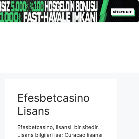
Efesbetcasino
Lisans
Efesbetcasino, lisanslı bir sitedir.
Lisans bilgileri ise; Curacao lisansı