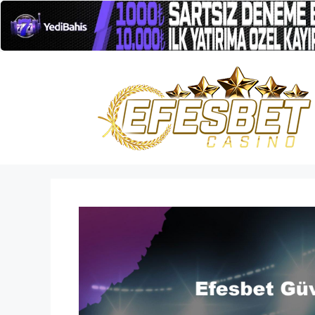
İçeriğe
atla