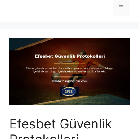
Menü
Efesbet Güvenlik