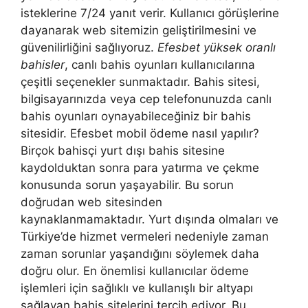
isteklerine 7/24 yanıt verir. Kullanıcı görüşlerine
dayanarak web sitemizin geliştirilmesini ve
güvenilirliğini sağlıyoruz.
Efesbet yüksek oranlı
bahisler
, canlı bahis oyunları kullanıcılarına
çeşitli seçenekler sunmaktadır. Bahis sitesi,
bilgisayarınızda veya cep telefonunuzda canlı
bahis oyunları oynayabileceğiniz bir bahis
sitesidir. Efesbet mobil ödeme nasıl yapılır?
Birçok bahisçi yurt dışı bahis sitesine
kaydolduktan sonra para yatırma ve çekme
konusunda sorun yaşayabilir. Bu sorun
doğrudan web sitesinden
kaynaklanmamaktadır. Yurt dışında olmaları ve
Türkiye’de hizmet vermeleri nedeniyle zaman
zaman sorunlar yaşandığını söylemek daha
doğru olur. En önemlisi kullanıcılar ödeme
işlemleri için sağlıklı ve kullanışlı bir altyapı
sağlayan bahis sitelerini tercih ediyor. Bu