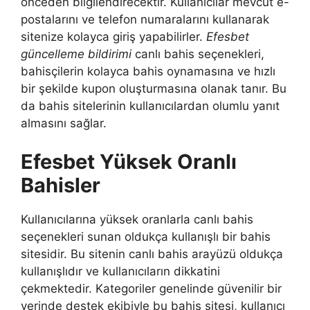
önceden bilgilendirecektir. Kullanıcılar mevcut e-
postalarını ve telefon numaralarını kullanarak
sitenize kolayca giriş yapabilirler.
Efesbet
güncelleme bildirimi
canlı bahis seçenekleri,
bahisçilerin kolayca bahis oynamasına ve hızlı
bir şekilde kupon oluşturmasına olanak tanır. Bu
da bahis sitelerinin kullanıcılardan olumlu yanıt
almasını sağlar.
Efesbet Yüksek Oranlı
Bahisler
Kullanıcılarına yüksek oranlarla canlı bahis
seçenekleri sunan oldukça kullanışlı bir bahis
sitesidir. Bu sitenin canlı bahis arayüzü oldukça
kullanışlıdır ve kullanıcıların dikkatini
çekmektedir. Kategoriler genelinde güvenilir bir
yerinde destek ekibiyle bu bahis sitesi, kullanıcı