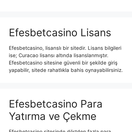
Efesbetcasino Lisans
Efesbetcasino, lisanslı bir sitedir. Lisans bilgileri
ise; Curacao lisansı altında lisanslanmıştır.
Efesbetcasino sitesine güvenli bir şekilde giriş
yapabilir, sitede rahatlıkla bahis oynayabilirsiniz.
Efesbetcasino Para
Yatırma ve Çekme
Efesbetcasino sitesinde dörtden fazla para