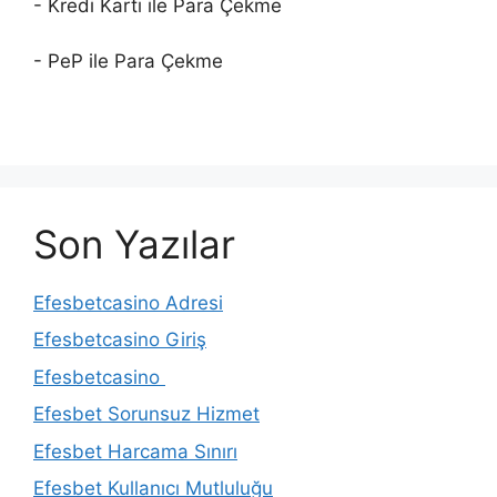
- Kredi Kartı ile Para Çekme
- PeP ile Para Çekme
Son Yazılar
Efesbetcasino Adresi
Efesbetcasino Giriş
Efesbetcasino
Efesbet Sorunsuz Hizmet
Efesbet Harcama Sınırı
Efesbet Kullanıcı Mutluluğu