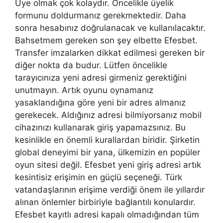
Üye olmak çok kolaydır. Öncelikle üyelik
formunu doldurmanız gerekmektedir. Daha
sonra hesabınız doğrulanacak ve kullanılacaktır.
Bahsetmem gereken son şey elbette Efesbet.
Transfer imzalarken dikkat edilmesi gereken bir
diğer nokta da budur. Lütfen öncelikle
tarayıcınıza yeni adresi girmeniz gerektiğini
unutmayın. Artık oyunu oynamanız
yasaklandığına göre yeni bir adres almanız
gerekecek. Aldığınız adresi bilmiyorsanız mobil
cihazınızı kullanarak giriş yapamazsınız. Bu
kesinlikle en önemli kurallardan biridir. Şirketin
global deneyimi bir yana, ülkemizin en popüler
oyun sitesi değil. Efesbet yeni giriş adresi artık
kesintisiz erişimin en güçlü seçeneği. Türk
vatandaşlarının erişime verdiği önem ile yıllardır
alınan önlemler birbiriyle bağlantılı konulardır.
Efesbet kayıtlı adresi kapalı olmadığından tüm