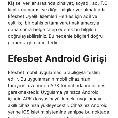
Kişisel veriler arasında cinsiyet, soyadı, ad, T.C.
kimlik numarası ve diğer bilgiler yer almaktadır.
Efesbet Üyelik İşlemleri Herkes için adil ve
eşitlikçi bir bahis ortamı yaratmak amacıyla
daha sonra belge talep ederek bu bilgileri
doğrulayabilirsiniz. Bu nedenle bilgileri doğru
girmeniz gerekmektedir.
Efesbet Android Girişi
Efesbet mobil uygulaması aracılığıyla teslim
edilir. Bu uygulamanın mobil cihazınızın
tarayıcısı üzerinden APK formatında indirilmesi
gerekmektedir. Uygulama yalnızca Android
içindir. APK dosyasını yüklemek, uygulamayı
akıllı cihazınıza yükleyecektir. Cihazınız Android
yerine IOS işletim sistemine sahipse bu noktada