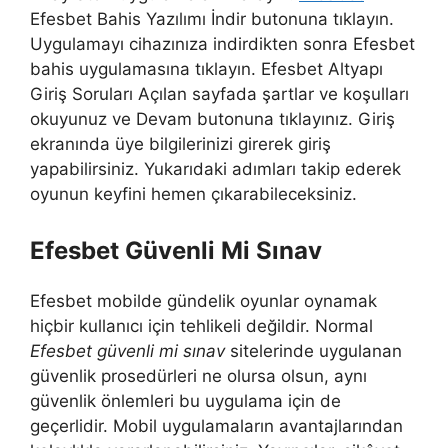
Efesbet Bahis Yazılımı İndir butonuna tıklayın.
Uygulamayı cihazınıza indirdikten sonra Efesbet
bahis uygulamasına tıklayın. Efesbet Altyapı
Giriş Soruları Açılan sayfada şartlar ve koşulları
okuyunuz ve Devam butonuna tıklayınız. Giriş
ekranında üye bilgilerinizi girerek giriş
yapabilirsiniz. Yukarıdaki adımları takip ederek
oyunun keyfini hemen çıkarabileceksiniz.
Efesbet Güvenli Mi Sınav
Efesbet mobilde gündelik oyunlar oynamak
hiçbir kullanıcı için tehlikeli değildir. Normal
Efesbet güvenli mi sınav
sitelerinde uygulanan
güvenlik prosedürleri ne olursa olsun, aynı
güvenlik önlemleri bu uygulama için de
geçerlidir. Mobil uygulamaların avantajlarından