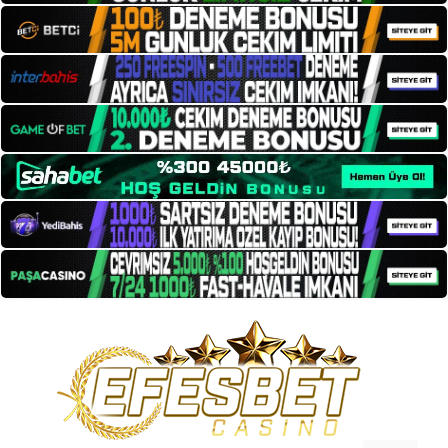
İçeriğe
atla