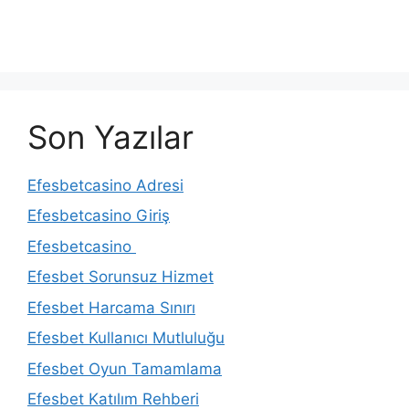
Son Yazılar
Efesbetcasino Adresi
Efesbetcasino Giriş
Efesbetcasino
Efesbet Sorunsuz Hizmet
Efesbet Harcama Sınırı
Efesbet Kullanıcı Mutluluğu
Efesbet Oyun Tamamlama
Efesbet Katılım Rehberi