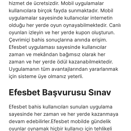
hizmet de ücretsizdir. Mobil uygulamalar
kullanıcılara birçok fayda sunmaktadır. Mobil
uygulamalar sayesinde kullanıcılar internetin
olduğu her yerde oyun oynayabilmektedir. Canlı
oyunları izleyin ve her yerde kupon oluşturun.
Çevrimiçi bahis sonuçlarına anında erişim.
Efesbet uygulaması sayesinde kullanıcılar
zaman ve mekândan bağımsız olarak her
zaman ve her yerde ödül kazanabilmektedir.
Uygulamanın tüm avantajlarından yararlanmak
için sisteme üye olmanız yeterli.
Efesbet Başvurusu Sınav
Efesbet bahis kullanıcıları sunulan uygulama
sayesinde her zaman ve her yerde kazanmaya
devam edebilirler.Efesbet mobilde gündelik
oyunlar oynamak hiçbir kullanıcı için tehlikeli