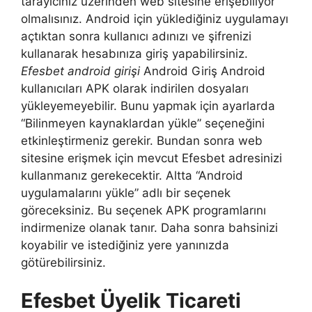
tarayıcınız üzerinden web sitesine erişebiliyor
olmalısınız. Android için yüklediğiniz uygulamayı
açtıktan sonra kullanıcı adınızı ve şifrenizi
kullanarak hesabınıza giriş yapabilirsiniz.
Efesbet android girişi
Android Giriş Android
kullanıcıları APK olarak indirilen dosyaları
yükleyemeyebilir. Bunu yapmak için ayarlarda
“Bilinmeyen kaynaklardan yükle” seçeneğini
etkinleştirmeniz gerekir. Bundan sonra web
sitesine erişmek için mevcut Efesbet adresinizi
kullanmanız gerekecektir. Altta “Android
uygulamalarını yükle” adlı bir seçenek
göreceksiniz. Bu seçenek APK programlarını
indirmenize olanak tanır. Daha sonra bahsinizi
koyabilir ve istediğiniz yere yanınızda
götürebilirsiniz.
Efesbet Üyelik Ticareti