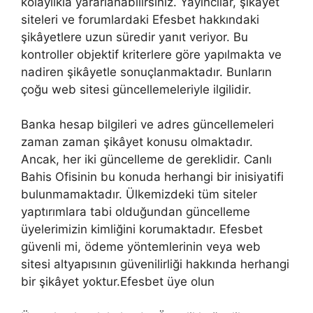
kolaylıkla yararlanabilirsiniz. Yayıncılar, şikâyet
siteleri ve forumlardaki Efesbet hakkındaki
şikâyetlere uzun süredir yanıt veriyor. Bu
kontroller objektif kriterlere göre yapılmakta ve
nadiren şikâyetle sonuçlanmaktadır. Bunların
çoğu web sitesi güncellemeleriyle ilgilidir.
Banka hesap bilgileri ve adres güncellemeleri
zaman zaman şikâyet konusu olmaktadır.
Ancak, her iki güncelleme de gereklidir. Canlı
Bahis Ofisinin bu konuda herhangi bir inisiyatifi
bulunmamaktadır. Ülkemizdeki tüm siteler
yaptırımlara tabi olduğundan güncelleme
üyelerimizin kimliğini korumaktadır. Efesbet
güvenli mi, ödeme yöntemlerinin veya web
sitesi altyapısının güvenilirliği hakkında herhangi
bir şikâyet yoktur.Efesbet üye olun