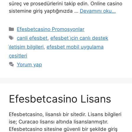
süreç ve prosedürlerini takip edin. Online casino
sistemine giriş yaptığınızda …
Devamını oku…
Kategoriler
Efesbetcasino Promosyonlar
Etiketler
canli efesbet
,
efesbet i̇çin canlı destek
i̇letişim bilgileri
,
efesbet mobil uygulama
çeşitleri
Yorum yap
Efesbetcasino Lisans
Efesbetcasino, lisanslı bir sitedir. Lisans bilgileri
ise; Curacao lisansı altında lisanslanmıştır.
Efesbetcasino sitesine güvenli bir şekilde giriş