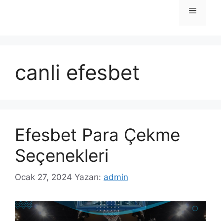
Menü
canli efesbet
Efesbet Para Çekme
Seçenekleri
Ocak 27, 2024
Yazarı:
admin