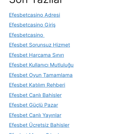
Efesbetcasino Adresi
Efesbetcasino Giriş
Efesbetcasino
Efesbet Sorunsuz Hizmet
Efesbet Harcama Sınırı
Efesbet Kullanıcı Mutluluğu
Efesbet Oyun Tamamlama
Efesbet Katılım Rehberi
Efesbet Canlı Bahisler
Efesbet Güçlü Pazar
Efesbet Canlı Yayınlar
Efesbet Ücretsiz Bahisler