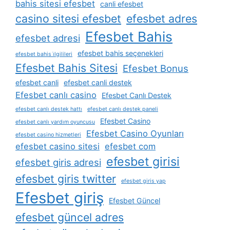
bahis sitesi efesbet
canli efesbet
casino sitesi efesbet
efesbet adres
Efesbet Bahis
efesbet adresi
efesbet bahis seçenekleri
efesbet bahis i̇lgilileri
Efesbet Bahis Sitesi
Efesbet Bonus
efesbet canli
efesbet canli destek
Efesbet canlı casino
Efesbet Canlı Destek
efesbet canlı destek hattı
efesbet canlı destek paneli
Efesbet Casino
efesbet canlı yardım oyuncusu
Efesbet Casino Oyunları
efesbet casino hizmetleri
efesbet casino sitesi
efesbet com
efesbet girisi
efesbet giris adresi
efesbet giris twitter
efesbet giris yap
Efesbet giriş
Efesbet Güncel
efesbet güncel adres