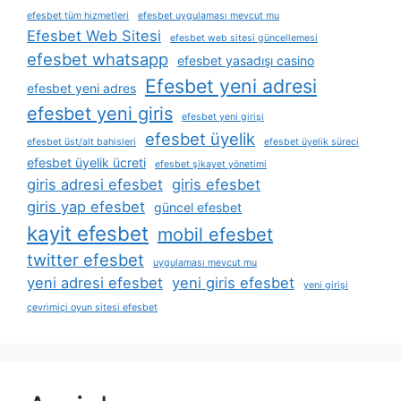
efesbet tüm hizmetleri
efesbet uygulaması mevcut mu
Efesbet Web Sitesi
efesbet web sitesi güncellemesi
efesbet whatsapp
efesbet yasadışı casino
Efesbet yeni adresi
efesbet yeni adres
efesbet yeni giris
efesbet yeni girişi
efesbet üyelik
efesbet üst/alt bahisleri
efesbet üyelik süreci
efesbet üyelik ücreti
efesbet şikayet yönetimi
giris adresi efesbet
giris efesbet
giris yap efesbet
güncel efesbet
kayit efesbet
mobil efesbet
twitter efesbet
uygulaması mevcut mu
yeni adresi efesbet
yeni giris efesbet
yeni girişi
çevrimiçi oyun sitesi efesbet