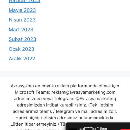
Haziran 2023
Mayıs 2023
Nisan 2023
Mart 2023
Şubat 2023
Ocak 2023
Aralık 2022
Avrasya'nın en büyük reklam platformunda olmak için
Microsoft Teams:
reklam@avrasyamarketing.com
adresimizden veya Telegram: @Avrasyamarketing
adresimizden irtibat kurabilirsiniz. (Tek iletişim
adreslerimiz teams / telegram ve mail adresimizdir.
Harici hiçbir iletişim adresimiz bulunmamaktadır.
Lütfen itibar etmeyiniz.) Türkiye yasalarına göre 7258