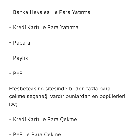
- Banka Havalesi ile Para Yatırma
- Kredi Kartı ile Para Yatırma
- Papara
- Payfix
- PeP
Efesbetcasino sitesinde birden fazla para
çekme seçeneği vardır bunlardan en popülerleri
ise;
- Kredi Kartı ile Para Çekme
- PeP ile Para Çekme