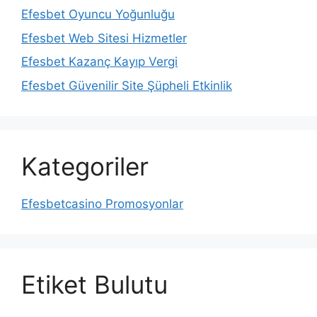
Efesbet Oyuncu Yoğunluğu
Efesbet Web Sitesi Hizmetler
Efesbet Kazanç Kayıp Vergi
Efesbet Güvenilir Site Şüpheli Etkinlik
Kategoriler
Efesbetcasino Promosyonlar
Etiket Bulutu