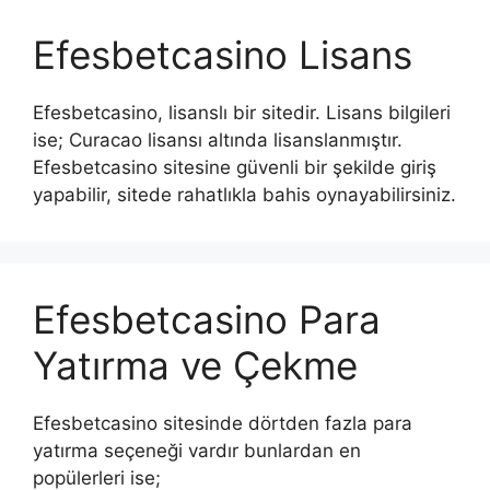
Efesbetcasino Lisans
Efesbetcasino, lisanslı bir sitedir. Lisans bilgileri
ise; Curacao lisansı altında lisanslanmıştır.
Efesbetcasino sitesine güvenli bir şekilde giriş
yapabilir, sitede rahatlıkla bahis oynayabilirsiniz.
Efesbetcasino Para
Yatırma ve Çekme
Efesbetcasino sitesinde dörtden fazla para
yatırma seçeneği vardır bunlardan en
popülerleri ise;