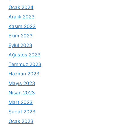
Ocak 2024
Aralık 2023
Kasım 2023
Ekim 2023
Eylül 2023
Ağustos 2023
Temmuz 2023
Haziran 2023
Mayıs 2023
Nisan 2023
Mart 2023
Şubat 2023
Ocak 2023