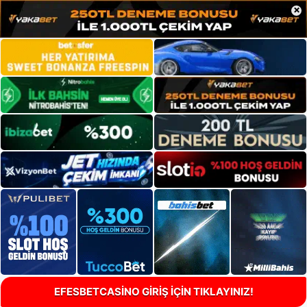
×
EFESBETCASİNO GİRİŞ İÇİN TIKLAYINIZ!