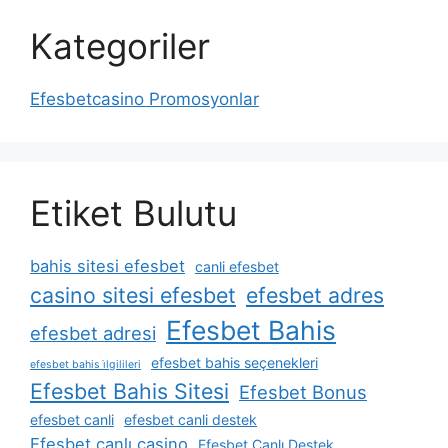
Kategoriler
Efesbetcasino Promosyonlar
Etiket Bulutu
bahis sitesi efesbet
canli efesbet
casino sitesi efesbet
efesbet adres
Efesbet Bahis
efesbet adresi
efesbet bahis seçenekleri
efesbet bahis i̇lgilileri
Efesbet Bahis Sitesi
Efesbet Bonus
efesbet canli
efesbet canli destek
Efesbet canlı casino
Efesbet Canlı Destek