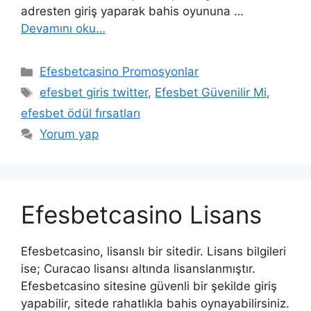
adresten giriş yaparak bahis oyununa …
Devamını oku…
Kategoriler
Efesbetcasino Promosyonlar
Etiketler
efesbet giris twitter
,
Efesbet Güvenilir Mi
,
efesbet ödül fırsatları
Yorum yap
Efesbetcasino Lisans
Efesbetcasino, lisanslı bir sitedir. Lisans bilgileri
ise; Curacao lisansı altında lisanslanmıştır.
Efesbetcasino sitesine güvenli bir şekilde giriş
yapabilir, sitede rahatlıkla bahis oynayabilirsiniz.