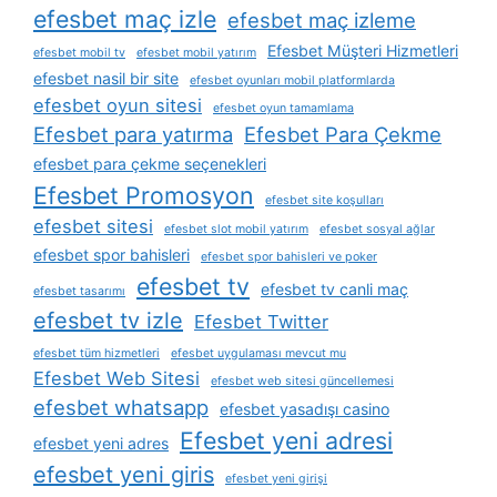
efesbet maç izle
efesbet maç izleme
Efesbet Müşteri Hizmetleri
efesbet mobil tv
efesbet mobil yatırım
efesbet nasil bir site
efesbet oyunları mobil platformlarda
efesbet oyun sitesi
efesbet oyun tamamlama
Efesbet para yatırma
Efesbet Para Çekme
efesbet para çekme seçenekleri
Efesbet Promosyon
efesbet site koşulları
efesbet sitesi
efesbet slot mobil yatırım
efesbet sosyal ağlar
efesbet spor bahisleri
efesbet spor bahisleri ve poker
efesbet tv
efesbet tv canli maç
efesbet tasarımı
efesbet tv izle
Efesbet Twitter
efesbet tüm hizmetleri
efesbet uygulaması mevcut mu
Efesbet Web Sitesi
efesbet web sitesi güncellemesi
efesbet whatsapp
efesbet yasadışı casino
Efesbet yeni adresi
efesbet yeni adres
efesbet yeni giris
efesbet yeni girişi