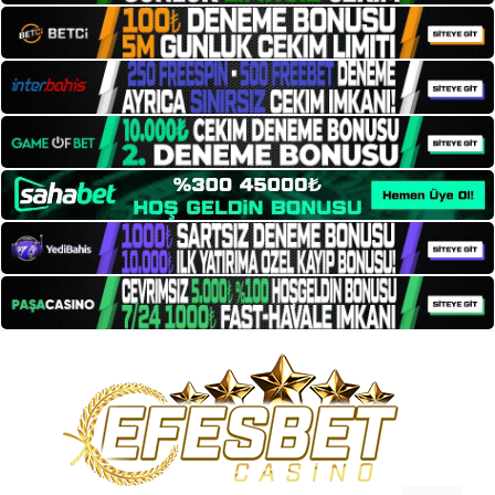
İçeriğe
atla