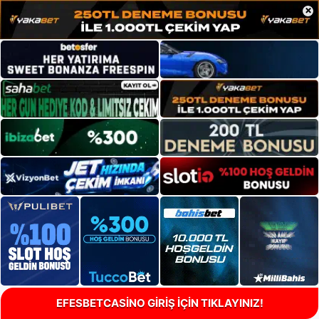
×
EFESBETCASİNO GİRİŞ İÇİN TIKLAYINIZ!