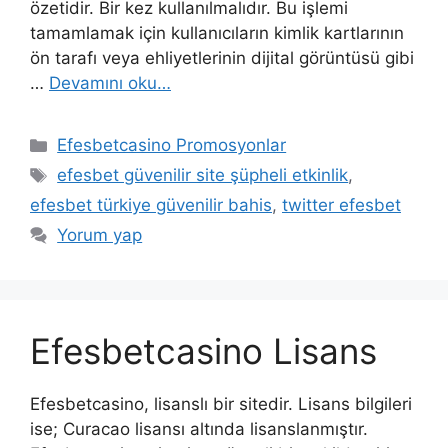
özetidir. Bir kez kullanılmalıdır. Bu işlemi
tamamlamak için kullanıcıların kimlik kartlarının
ön tarafı veya ehliyetlerinin dijital görüntüsü gibi
…
Devamını oku…
Kategoriler
Efesbetcasino Promosyonlar
Etiketler
efesbet güvenilir site şüpheli etkinlik
,
efesbet türkiye güvenilir bahis
,
twitter efesbet
Yorum yap
Efesbetcasino Lisans
Efesbetcasino, lisanslı bir sitedir. Lisans bilgileri
ise; Curacao lisansı altında lisanslanmıştır.