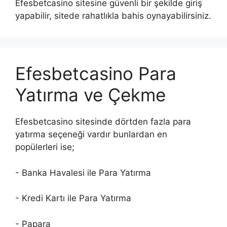
Efesbetcasino sitesine güvenli bir şekilde giriş
yapabilir, sitede rahatlıkla bahis oynayabilirsiniz.
Efesbetcasino Para
Yatırma ve Çekme
Efesbetcasino sitesinde dörtden fazla para
yatırma seçeneği vardır bunlardan en
popülerleri ise;
- Banka Havalesi ile Para Yatırma
- Kredi Kartı ile Para Yatırma
- Papara