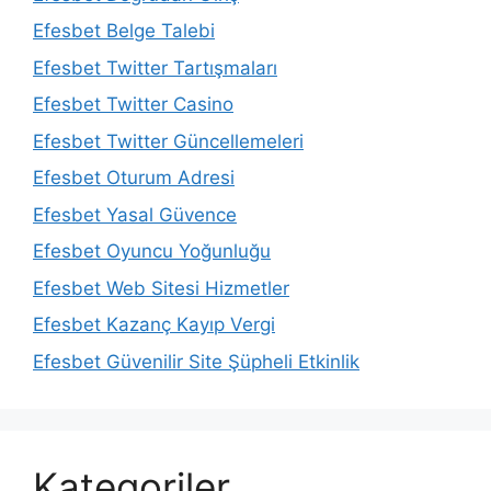
Efesbet Belge Talebi
Efesbet Twitter Tartışmaları
Efesbet Twitter Casino
Efesbet Twitter Güncellemeleri
Efesbet Oturum Adresi
Efesbet Yasal Güvence
Efesbet Oyuncu Yoğunluğu
Efesbet Web Sitesi Hizmetler
Efesbet Kazanç Kayıp Vergi
Efesbet Güvenilir Site Şüpheli Etkinlik
Kategoriler