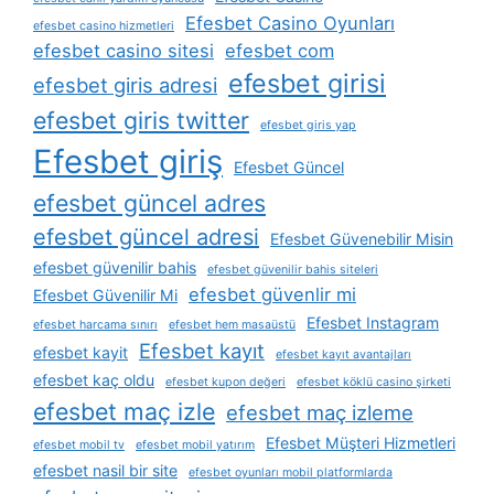
Efesbet Casino Oyunları
efesbet casino hizmetleri
efesbet casino sitesi
efesbet com
efesbet girisi
efesbet giris adresi
efesbet giris twitter
efesbet giris yap
Efesbet giriş
Efesbet Güncel
efesbet güncel adres
efesbet güncel adresi
Efesbet Güvenebilir Misin
efesbet güvenilir bahis
efesbet güvenilir bahis siteleri
efesbet güvenlir mi
Efesbet Güvenilir Mi
Efesbet Instagram
efesbet harcama sınırı
efesbet hem masaüstü
Efesbet kayıt
efesbet kayit
efesbet kayıt avantajları
efesbet kaç oldu
efesbet kupon değeri
efesbet köklü casino şirketi
efesbet maç izle
efesbet maç izleme
Efesbet Müşteri Hizmetleri
efesbet mobil tv
efesbet mobil yatırım
efesbet nasil bir site
efesbet oyunları mobil platformlarda