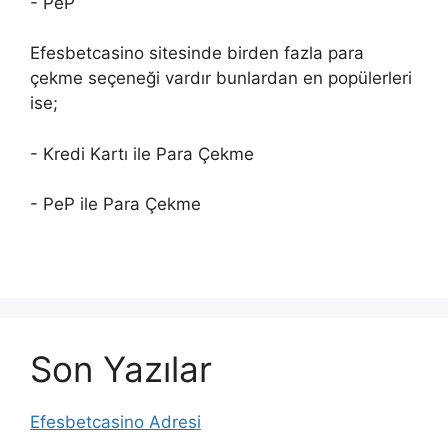
- PeP
Efesbetcasino sitesinde birden fazla para
çekme seçeneği vardır bunlardan en popülerleri
ise;
- Kredi Kartı ile Para Çekme
- PeP ile Para Çekme
Son Yazılar
Efesbetcasino Adresi