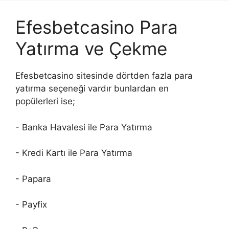
Efesbetcasino Para
Yatırma ve Çekme
Efesbetcasino sitesinde dörtden fazla para
yatırma seçeneği vardır bunlardan en
popülerleri ise;
- Banka Havalesi ile Para Yatırma
- Kredi Kartı ile Para Yatırma
- Papara
- Payfix