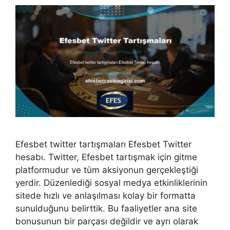
Efesbet twitter tartışmaları Efesbet Twitter
hesabı. Twitter, Efesbet tartışmak için gitme
platformudur ve tüm aksiyonun gerçekleştiği
yerdir. Düzenlediği sosyal medya etkinliklerinin
sitede hızlı ve anlaşılması kolay bir formatta
sunulduğunu belirttik. Bu faaliyetler ana site
bonusunun bir parçası değildir ve ayrı olarak