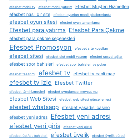
Efesbet Müşteri Hizmetleri
efesbet mobil tv
efesbet mobil yatırım
efesbet nasil bir site
efesbet oyunları mobil platformlarda
efesbet oyun sitesi
efesbet oyun tamamlama
Efesbet para yatırma
Efesbet Para Çekme
efesbet para çekme seçenekleri
Efesbet Promosyon
efesbet site koşulları
efesbet sitesi
efesbet slot mobil yatırım
efesbet sosyal ağlar
efesbet spor bahisleri
efesbet spor bahisleri ve poker
efesbet tv
efesbet tv canli maç
efesbet tasarımı
efesbet tv izle
Efesbet Twitter
efesbet tüm hizmetleri
efesbet uygulaması mevcut mu
Efesbet Web Sitesi
efesbet web sitesi güncellemesi
efesbet whatsapp
efesbet yasadışı casino
Efesbet yeni adresi
efesbet yeni adres
efesbet yeni giris
efesbet yeni girişi
efesbet üyelik
efesbet üst/alt bahisleri
efesbet üyelik süreci