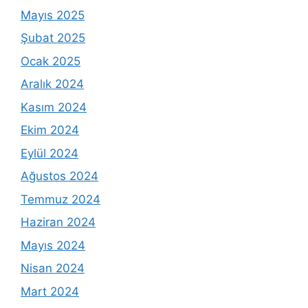
Mayıs 2025
Şubat 2025
Ocak 2025
Aralık 2024
Kasım 2024
Ekim 2024
Eylül 2024
Ağustos 2024
Temmuz 2024
Haziran 2024
Mayıs 2024
Nisan 2024
Mart 2024