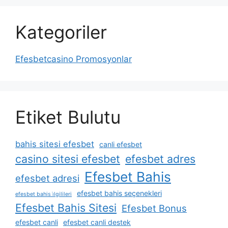
Kategoriler
Efesbetcasino Promosyonlar
Etiket Bulutu
bahis sitesi efesbet
canli efesbet
casino sitesi efesbet
efesbet adres
Efesbet Bahis
efesbet adresi
efesbet bahis seçenekleri
efesbet bahis i̇lgilileri
Efesbet Bahis Sitesi
Efesbet Bonus
efesbet canli
efesbet canli destek