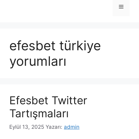
Menü
efesbet türkiye
yorumları
Efesbet Twitter
Tartışmaları
Eylül 13, 2025
Yazarı:
admin