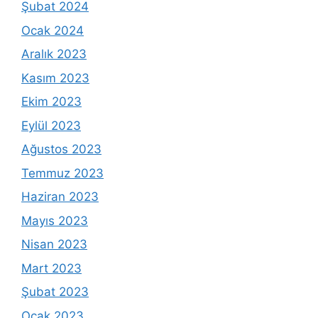
Şubat 2024
Ocak 2024
Aralık 2023
Kasım 2023
Ekim 2023
Eylül 2023
Ağustos 2023
Temmuz 2023
Haziran 2023
Mayıs 2023
Nisan 2023
Mart 2023
Şubat 2023
Ocak 2023