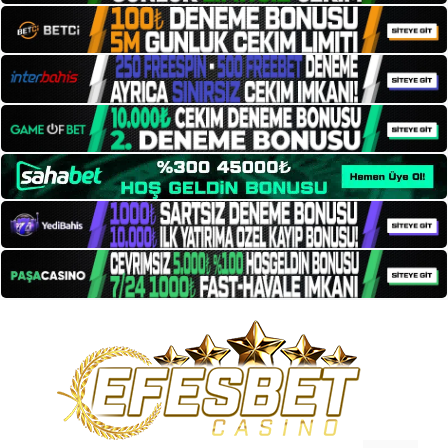
İçeriğe
atla