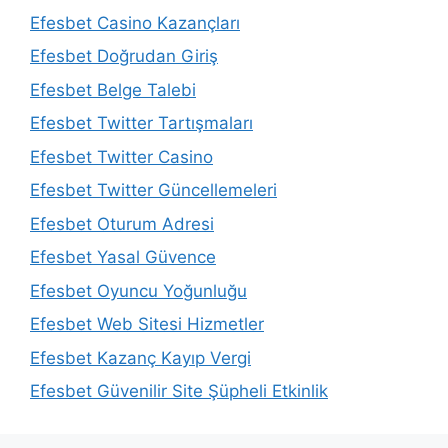
Efesbet Casino Kazançları
Efesbet Doğrudan Giriş
Efesbet Belge Talebi
Efesbet Twitter Tartışmaları
Efesbet Twitter Casino
Efesbet Twitter Güncellemeleri
Efesbet Oturum Adresi
Efesbet Yasal Güvence
Efesbet Oyuncu Yoğunluğu
Efesbet Web Sitesi Hizmetler
Efesbet Kazanç Kayıp Vergi
Efesbet Güvenilir Site Şüpheli Etkinlik