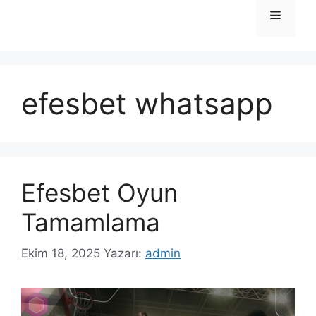
Menü
efesbet whatsapp
Efesbet Oyun
Tamamlama
Ekim 18, 2025
Yazarı:
admin