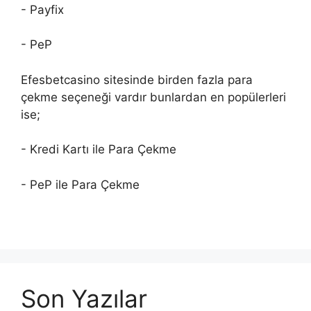
- Payfix
- PeP
Efesbetcasino sitesinde birden fazla para
çekme seçeneği vardır bunlardan en popülerleri
ise;
- Kredi Kartı ile Para Çekme
- PeP ile Para Çekme
Son Yazılar