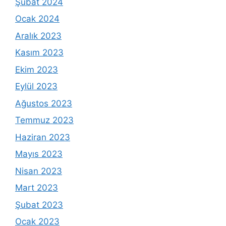
Şubat 2024
Ocak 2024
Aralık 2023
Kasım 2023
Ekim 2023
Eylül 2023
Ağustos 2023
Temmuz 2023
Haziran 2023
Mayıs 2023
Nisan 2023
Mart 2023
Şubat 2023
Ocak 2023