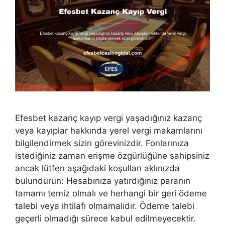
Efesbet kazanç kayıp vergi yaşadığınız kazanç
veya kayıplar hakkında yerel vergi makamlarını
bilgilendirmek sizin görevinizdir. Fonlarınıza
istediğiniz zaman erişme özgürlüğüne sahipsiniz
ancak lütfen aşağıdaki koşulları aklınızda
bulundurun: Hesabınıza yatırdığınız paranın
tamamı temiz olmalı ve herhangi bir geri ödeme
talebi veya ihtilafı olmamalıdır. Ödeme talebi
geçerli olmadığı sürece kabul edilmeyecektir.