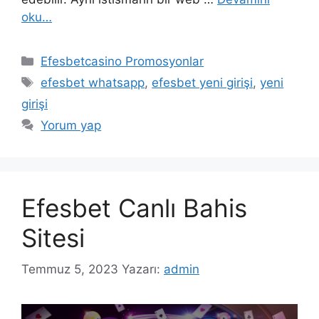
oku…
Kategoriler
Efesbetcasino Promosyonlar
Etiketler
efesbet whatsapp
,
efesbet yeni girişi
,
yeni
girişi
Yorum yap
Efesbet Canlı Bahis
Sitesi
Temmuz 5, 2023
Yazarı:
admin