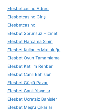
Efesbetcasino Adresi
Efesbetcasino Giriş
Efesbetcasino
Efesbet Sorunsuz Hizmet
Efesbet Harcama Sınırı
Efesbet Kullanıcı Mutluluğu
Efesbet Oyun Tamamlama
Efesbet Katılım Rehberi
Efesbet Canlı Bahisler
Efesbet Güçlü Pazar
Efesbet Canlı Yayınlar
Efesbet Ücretsiz Bahisler
Efesbet Meşru Çıkarlar