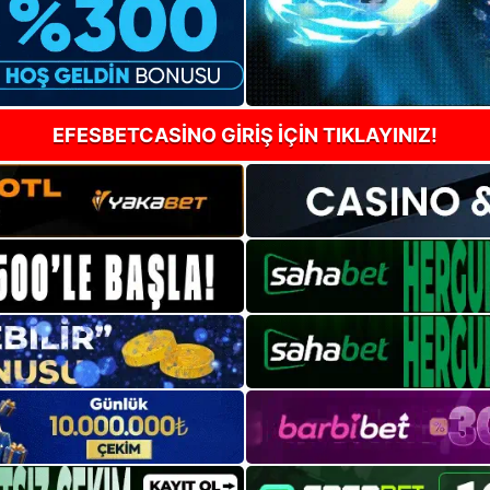
EFESBETCASİNO GİRİŞ İÇİN TIKLAYINIZ!