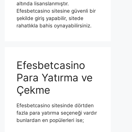
altında lisanslanmıştır.
Efesbetcasino sitesine güvenli bir
şekilde giriş yapabilir, sitede
rahatlıkla bahis oynayabilirsiniz.
Efesbetcasino
Para Yatırma ve
Çekme
Efesbetcasino sitesinde dörtden
fazla para yatırma seçeneği vardır
bunlardan en popülerleri ise;