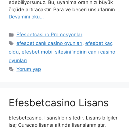
edebiliyorsunuz. Bu, uyarılma oranınızı büyük
ölçüde artıracaktır. Para ve beceri unsurlarının …
Devamını oku…
Kategoriler
Efesbetcasino Promosyonlar
Etiketler
efesbet canlı casino oyunları
,
efesbet kaç
oldu
,
efesbet mobil sitesini i̇ndirin canlı casino
oyunları
Yorum yap
Efesbetcasino Lisans
Efesbetcasino, lisanslı bir sitedir. Lisans bilgileri
ise; Curacao lisansı altında lisanslanmıştır.