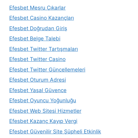
Efesbet Meşru Çıkarlar
Efesbet Casino Kazançları
Efesbet Doğrudan Giriş
Efesbet Belge Talebi
Efesbet Twitter Tartışmaları
Efesbet Twitter Casino
Efesbet Twitter Güncellemeleri
Efesbet Oturum Adresi
Efesbet Yasal Güvence
Efesbet Oyuncu Yoğunluğu
Efesbet Web Sitesi Hizmetler
Efesbet Kazanç Kayıp Vergi
Efesbet Güvenilir Site Şüpheli Etkinlik