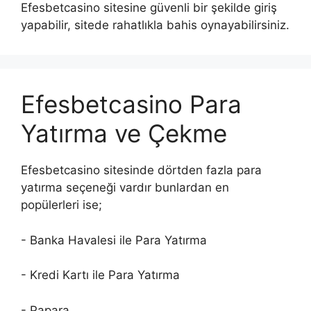
Efesbetcasino sitesine güvenli bir şekilde giriş
yapabilir, sitede rahatlıkla bahis oynayabilirsiniz.
Efesbetcasino Para
Yatırma ve Çekme
Efesbetcasino sitesinde dörtden fazla para
yatırma seçeneği vardır bunlardan en
popülerleri ise;
- Banka Havalesi ile Para Yatırma
- Kredi Kartı ile Para Yatırma
- Papara