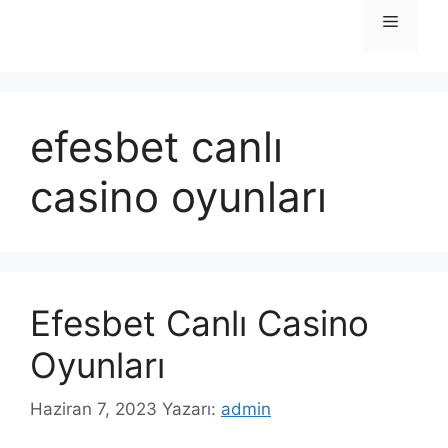
Menü
efesbet canlı
casino oyunları
Efesbet Canlı Casino
Oyunları
Haziran 7, 2023
Yazarı:
admin