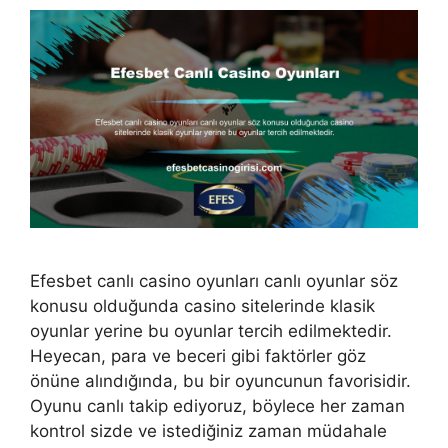
Efesbet canlı casino oyunları canlı oyunlar söz
konusu olduğunda casino sitelerinde klasik
oyunlar yerine bu oyunlar tercih edilmektedir.
Heyecan, para ve beceri gibi faktörler göz
önüne alındığında, bu bir oyuncunun favorisidir.
Oyunu canlı takip ediyoruz, böylece her zaman
kontrol sizde ve istediğiniz zaman müdahale