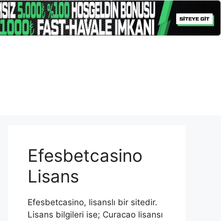
Efesbetcasino
Lisans
Efesbetcasino, lisanslı bir sitedir.
Lisans bilgileri ise; Curacao lisansı