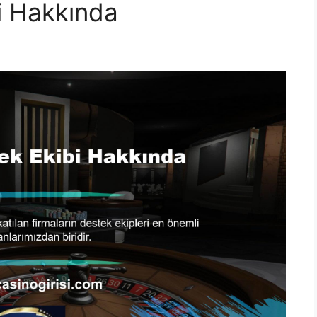
i Hakkında