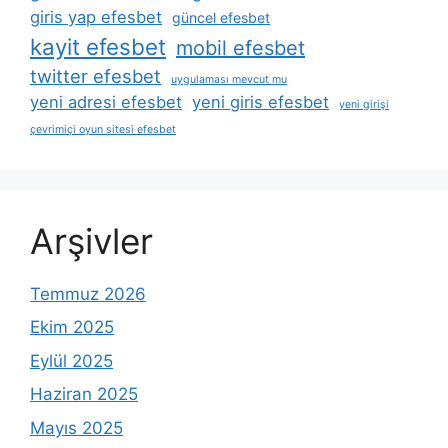
giris yap efesbet
güncel efesbet
kayit efesbet
mobil efesbet
twitter efesbet
uygulaması mevcut mu
yeni adresi efesbet
yeni giris efesbet
yeni girişi
çevrimiçi oyun sitesi efesbet
Arşivler
Temmuz 2026
Ekim 2025
Eylül 2025
Haziran 2025
Mayıs 2025