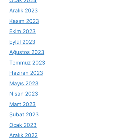
Ocak 2024
Aralık 2023
Kasım 2023
Ekim 2023
Eylül 2023
Ağustos 2023
Temmuz 2023
Haziran 2023
Mayıs 2023
Nisan 2023
Mart 2023
Şubat 2023
Ocak 2023
Aralık 2022