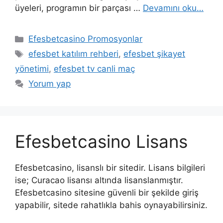
üyeleri, programın bir parçası …
Devamını oku…
Kategoriler
Efesbetcasino Promosyonlar
Etiketler
efesbet katılım rehberi
,
efesbet şikayet
yönetimi
,
efesbet tv canli maç
Yorum yap
Efesbetcasino Lisans
Efesbetcasino, lisanslı bir sitedir. Lisans bilgileri
ise; Curacao lisansı altında lisanslanmıştır.
Efesbetcasino sitesine güvenli bir şekilde giriş
yapabilir, sitede rahatlıkla bahis oynayabilirsiniz.