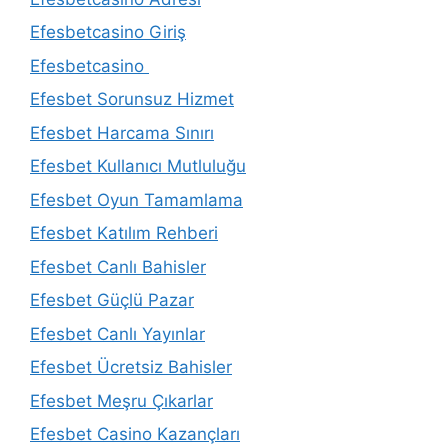
Efesbetcasino Giriş
Efesbetcasino
Efesbet Sorunsuz Hizmet
Efesbet Harcama Sınırı
Efesbet Kullanıcı Mutluluğu
Efesbet Oyun Tamamlama
Efesbet Katılım Rehberi
Efesbet Canlı Bahisler
Efesbet Güçlü Pazar
Efesbet Canlı Yayınlar
Efesbet Ücretsiz Bahisler
Efesbet Meşru Çıkarlar
Efesbet Casino Kazançları