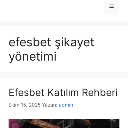
Menü
efesbet şikayet
yönetimi
Efesbet Katılım Rehberi
Ekim 15, 2025
Yazarı:
admin