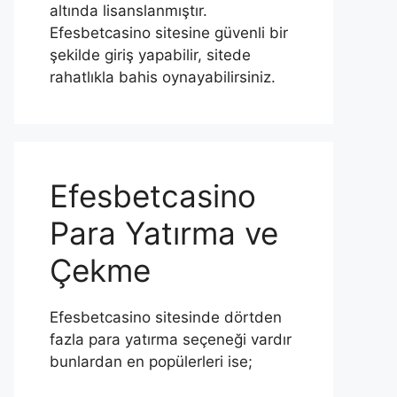
altında lisanslanmıştır.
Efesbetcasino sitesine güvenli bir
şekilde giriş yapabilir, sitede
rahatlıkla bahis oynayabilirsiniz.
Efesbetcasino
Para Yatırma ve
Çekme
Efesbetcasino sitesinde dörtden
fazla para yatırma seçeneği vardır
bunlardan en popülerleri ise;