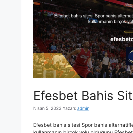
Efesbet Bahis Sit
Nisan 5, 2023
Yazarı:
admin
Efesbet bahis sitesi Spor bahis alternatifl
kullanmanın birçok yolu olduğunu Efesbet