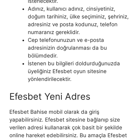
istenecektir.
Adınız, kullanıcı adınız, cinsiyetiniz,
doğum tarihiniz, ülke seçiminiz, şehriniz,
adresiniz ve posta kodunuz, telefon
numaranız gereklidir.
Cep telefonunuzun ve e-posta
adresinizin doğrulanması da bu
bölümdedir.
İstenen bu bilgileri doldurduğunuzda
üyeliğiniz Efesbet oyun sitesine
yönlendirilecektir.
Efesbet Yeni Adres
Efesbet Bahise mobil olarak da giriş
yapabilirsiniz. Efesbet sitesine bağlanıp size
verilen adresi kullanarak çok basit bir şekilde
online hareket edebilirsiniz. Bu amaçla Efesbet