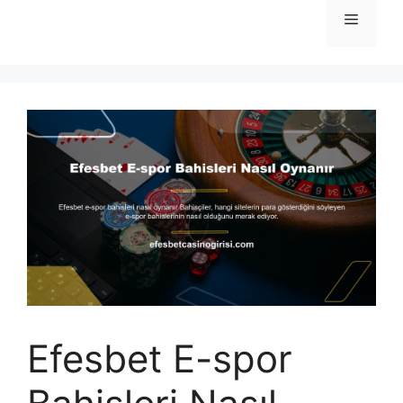
Menü
Efesbet E-spor