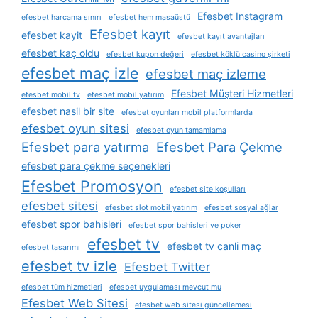
Efesbet Instagram
efesbet harcama sınırı
efesbet hem masaüstü
Efesbet kayıt
efesbet kayit
efesbet kayıt avantajları
efesbet kaç oldu
efesbet kupon değeri
efesbet köklü casino şirketi
efesbet maç izle
efesbet maç izleme
Efesbet Müşteri Hizmetleri
efesbet mobil tv
efesbet mobil yatırım
efesbet nasil bir site
efesbet oyunları mobil platformlarda
efesbet oyun sitesi
efesbet oyun tamamlama
Efesbet para yatırma
Efesbet Para Çekme
efesbet para çekme seçenekleri
Efesbet Promosyon
efesbet site koşulları
efesbet sitesi
efesbet slot mobil yatırım
efesbet sosyal ağlar
efesbet spor bahisleri
efesbet spor bahisleri ve poker
efesbet tv
efesbet tv canli maç
efesbet tasarımı
efesbet tv izle
Efesbet Twitter
efesbet tüm hizmetleri
efesbet uygulaması mevcut mu
Efesbet Web Sitesi
efesbet web sitesi güncellemesi