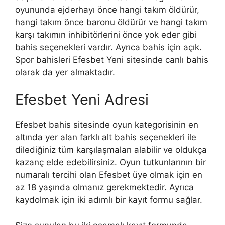
oyununda ejderhayı önce hangi takım öldürür,
hangi takım önce baronu öldürür ve hangi takım
karşı takımın inhibitörlerini önce yok eder gibi
bahis seçenekleri vardır. Ayrıca bahis için açık.
Spor bahisleri Efesbet Yeni sitesinde canlı bahis
olarak da yer almaktadır.
Efesbet Yeni Adresi
Efesbet bahis sitesinde oyun kategorisinin en
altında yer alan farklı alt bahis seçenekleri ile
dilediğiniz tüm karşılaşmaları alabilir ve oldukça
kazanç elde edebilirsiniz. Oyun tutkunlarının bir
numaralı tercihi olan Efesbet üye olmak için en
az 18 yaşında olmanız gerekmektedir. Ayrıca
kaydolmak için iki adımlı bir kayıt formu sağlar.