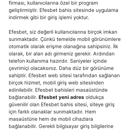
firması, kullanıcılarına özel bir program
geliştirmiştir. Efesbet bahis sitesinde uygulama
indirmek gibi bir giriş işlemi yoktur.
Efesbet, siz değerli kullanıcılarına birçok imkan
sunmaktadır. Çünkü temelde mobil görünümlere
otomatik olarak erişme olanağına sahipsiniz. İlk
olarak, bir alan adı girmeniz gerekir. Ardından
telefon kullanıma hazırdır. Saniyeler içinde
çevrimiçi olacaksınız. Daha düz bir görünüme
sahiptir. Efesbet web sitesi tarafından sağlanan
birçok hizmet, mobil giriş web sitesinden
edinilebilir. Efesbet bahisleri masaüstünde
bağlanabilir.
Efesbet yeni adres
oldukça
güvenilir olan Efesbet bahis sitesi, siteye giriş
için farklı olanaklar sunmaktadır. Hem
masaüstüne hem de mobil cihazlara
bağlanabilir. Gerekli bilgisayar giriş bilgilerine