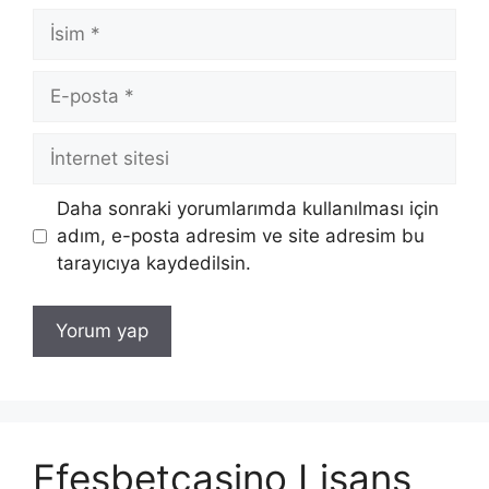
İsim
E-
posta
İnternet
sitesi
Daha sonraki yorumlarımda kullanılması için
adım, e-posta adresim ve site adresim bu
tarayıcıya kaydedilsin.
Efesbetcasino Lisans