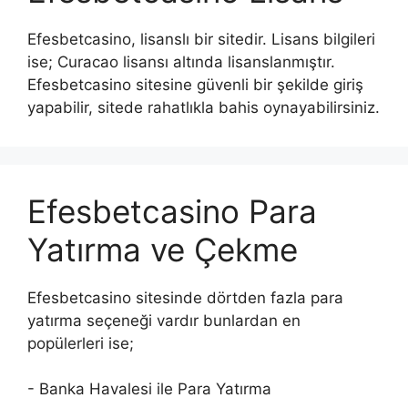
Efesbetcasino, lisanslı bir sitedir. Lisans bilgileri
ise; Curacao lisansı altında lisanslanmıştır.
Efesbetcasino sitesine güvenli bir şekilde giriş
yapabilir, sitede rahatlıkla bahis oynayabilirsiniz.
Efesbetcasino Para
Yatırma ve Çekme
Efesbetcasino sitesinde dörtden fazla para
yatırma seçeneği vardır bunlardan en
popülerleri ise;
- Banka Havalesi ile Para Yatırma