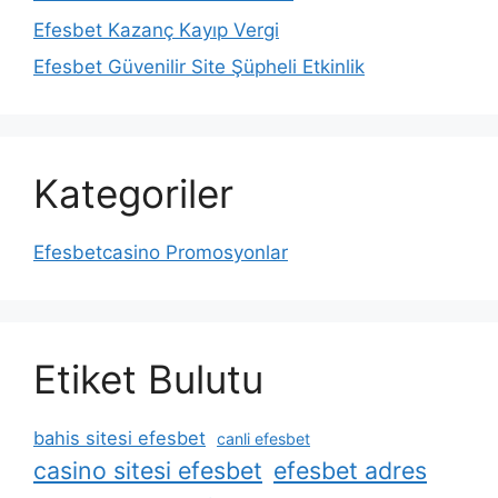
Efesbet Kazanç Kayıp Vergi
Efesbet Güvenilir Site Şüpheli Etkinlik
Kategoriler
Efesbetcasino Promosyonlar
Etiket Bulutu
bahis sitesi efesbet
canli efesbet
casino sitesi efesbet
efesbet adres