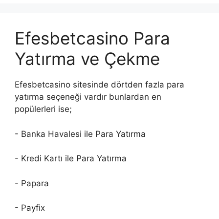
Efesbetcasino Para
Yatırma ve Çekme
Efesbetcasino sitesinde dörtden fazla para
yatırma seçeneği vardır bunlardan en
popülerleri ise;
- Banka Havalesi ile Para Yatırma
- Kredi Kartı ile Para Yatırma
- Papara
- Payfix