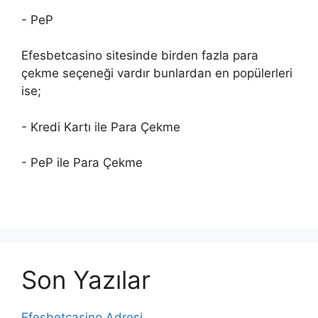
- PeP
Efesbetcasino sitesinde birden fazla para
çekme seçeneği vardır bunlardan en popülerleri
ise;
- Kredi Kartı ile Para Çekme
- PeP ile Para Çekme
Son Yazılar
Efesbetcasino Adresi