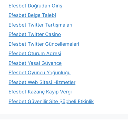
Efesbet Doğrudan Giriş
Efesbet Belge Talebi
Efesbet Twitter Tartışmaları
Efesbet Twitter Casino
Efesbet Twitter Güncellemeleri
Efesbet Oturum Adresi
Efesbet Yasal Güvence
Efesbet Oyuncu Yoğunluğu
Efesbet Web Sitesi Hizmetler
Efesbet Kazanç Kayıp Vergi
Efesbet Güvenilir Site Şüpheli Etkinlik