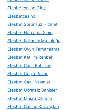
Efesbetcasino Giriş
Efesbetcasino
Efesbet Sorunsuz Hizmet
Efesbet Harcama Sınırı
Efesbet Kullanıcı Mutluluğu
Efesbet Oyun Tamamlama
Efesbet Katılım Rehberi
Efesbet Canlı Bahisler
Efesbet Güçlü Pazar
Efesbet Canlı Yayınlar
Efesbet Ücretsiz Bahisler
Efesbet Meşru Çıkarlar
Efesbet Casino Kazançları