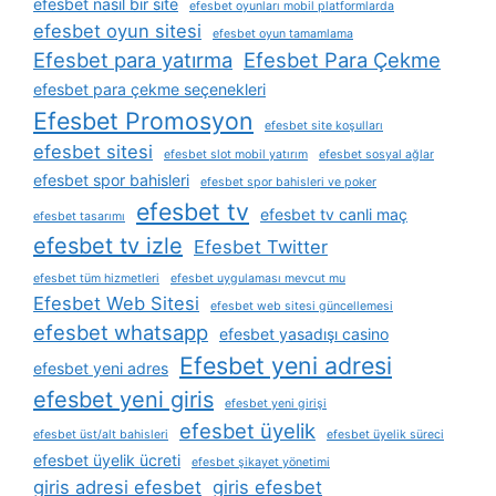
efesbet nasil bir site
efesbet oyunları mobil platformlarda
efesbet oyun sitesi
efesbet oyun tamamlama
Efesbet para yatırma
Efesbet Para Çekme
efesbet para çekme seçenekleri
Efesbet Promosyon
efesbet site koşulları
efesbet sitesi
efesbet slot mobil yatırım
efesbet sosyal ağlar
efesbet spor bahisleri
efesbet spor bahisleri ve poker
efesbet tv
efesbet tv canli maç
efesbet tasarımı
efesbet tv izle
Efesbet Twitter
efesbet tüm hizmetleri
efesbet uygulaması mevcut mu
Efesbet Web Sitesi
efesbet web sitesi güncellemesi
efesbet whatsapp
efesbet yasadışı casino
Efesbet yeni adresi
efesbet yeni adres
efesbet yeni giris
efesbet yeni girişi
efesbet üyelik
efesbet üst/alt bahisleri
efesbet üyelik süreci
efesbet üyelik ücreti
efesbet şikayet yönetimi
giris adresi efesbet
giris efesbet