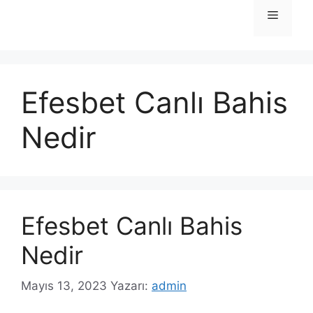
Menü
Efesbet Canlı Bahis
Nedir
Efesbet Canlı Bahis
Nedir
Mayıs 13, 2023
Yazarı:
admin