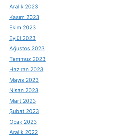
Aralık 2023
Kasım 2023
Ekim 2023
Eylül 2023
Ağustos 2023
Temmuz 2023
Haziran 2023
Mayıs 2023
Nisan 2023
Mart 2023
Şubat 2023
Ocak 2023
Aralık 2022