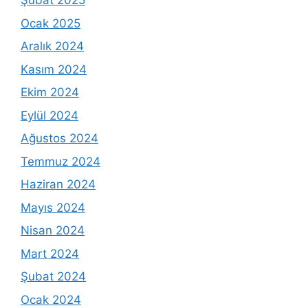
Şubat 2025
Ocak 2025
Aralık 2024
Kasım 2024
Ekim 2024
Eylül 2024
Ağustos 2024
Temmuz 2024
Haziran 2024
Mayıs 2024
Nisan 2024
Mart 2024
Şubat 2024
Ocak 2024