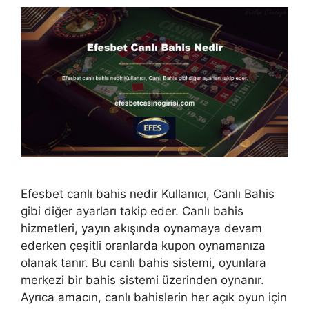
Efesbet canlı bahis nedir Kullanıcı, Canlı Bahis
gibi diğer ayarları takip eder. Canlı bahis
hizmetleri, yayın akışında oynamaya devam
ederken çeşitli oranlarda kupon oynamanıza
olanak tanır. Bu canlı bahis sistemi, oyunlara
merkezi bir bahis sistemi üzerinden oynanır.
Ayrıca amacın, canlı bahislerin her açık oyun için