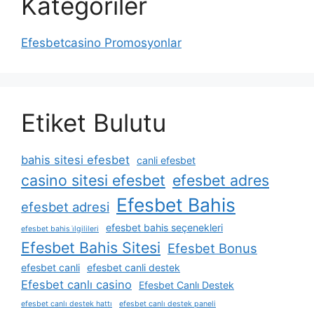
Kategoriler
Efesbetcasino Promosyonlar
Etiket Bulutu
bahis sitesi efesbet
canli efesbet
casino sitesi efesbet
efesbet adres
Efesbet Bahis
efesbet adresi
efesbet bahis seçenekleri
efesbet bahis i̇lgilileri
Efesbet Bahis Sitesi
Efesbet Bonus
efesbet canli
efesbet canli destek
Efesbet canlı casino
Efesbet Canlı Destek
efesbet canlı destek hattı
efesbet canlı destek paneli