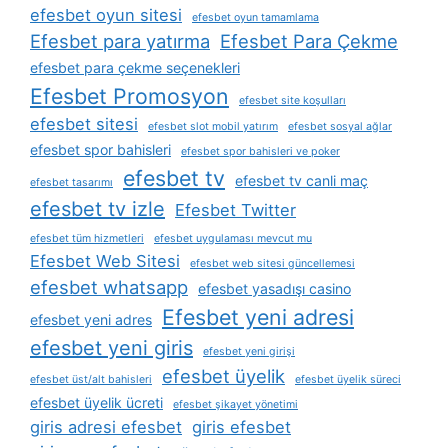
efesbet oyun sitesi
efesbet oyun tamamlama
Efesbet para yatırma
Efesbet Para Çekme
efesbet para çekme seçenekleri
Efesbet Promosyon
efesbet site koşulları
efesbet sitesi
efesbet slot mobil yatırım
efesbet sosyal ağlar
efesbet spor bahisleri
efesbet spor bahisleri ve poker
efesbet tv
efesbet tv canli maç
efesbet tasarımı
efesbet tv izle
Efesbet Twitter
efesbet tüm hizmetleri
efesbet uygulaması mevcut mu
Efesbet Web Sitesi
efesbet web sitesi güncellemesi
efesbet whatsapp
efesbet yasadışı casino
Efesbet yeni adresi
efesbet yeni adres
efesbet yeni giris
efesbet yeni girişi
efesbet üyelik
efesbet üst/alt bahisleri
efesbet üyelik süreci
efesbet üyelik ücreti
efesbet şikayet yönetimi
giris adresi efesbet
giris efesbet