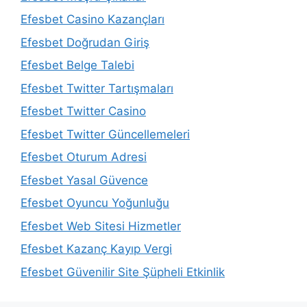
Efesbet Casino Kazançları
Efesbet Doğrudan Giriş
Efesbet Belge Talebi
Efesbet Twitter Tartışmaları
Efesbet Twitter Casino
Efesbet Twitter Güncellemeleri
Efesbet Oturum Adresi
Efesbet Yasal Güvence
Efesbet Oyuncu Yoğunluğu
Efesbet Web Sitesi Hizmetler
Efesbet Kazanç Kayıp Vergi
Efesbet Güvenilir Site Şüpheli Etkinlik