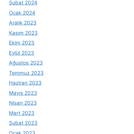
Şubat 2024
Ocak 2024
Aralık 2023
Kasım 2023
Ekim 2023
Eylül 2023
Ağustos 2023
Temmuz 2023
Haziran 2023
Mayıs 2023
Nisan 2023
Mart 2023
Şubat 2023
Ocak 2023