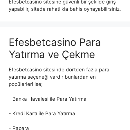
Efesbetcasino sitesine güvenli bir şekilde giriş
yapabilir, sitede rahatlıkla bahis oynayabilirsiniz.
Efesbetcasino Para
Yatırma ve Çekme
Efesbetcasino sitesinde dörtden fazla para
yatırma seçeneği vardır bunlardan en
popülerleri ise;
- Banka Havalesi ile Para Yatırma
- Kredi Kartı ile Para Yatırma
- Papara