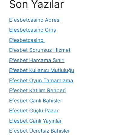
Son Yazılar
Efesbetcasino Adresi
Efesbetcasino Giriş
Efesbetcasino
Efesbet Sorunsuz Hizmet
Efesbet Harcama Sınırı
Efesbet Kullanıcı Mutluluğu
Efesbet Oyun Tamamlama
Efesbet Katılım Rehberi
Efesbet Canlı Bahisler
Efesbet Güçlü Pazar
Efesbet Canlı Yayınlar
Efesbet Ücretsiz Bahisler