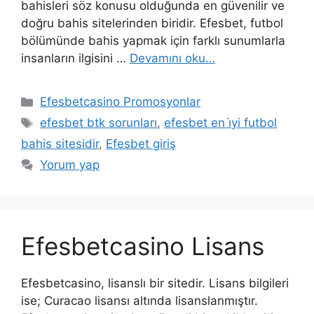
bahisleri söz konusu olduğunda en güvenilir ve
doğru bahis sitelerinden biridir. Efesbet, futbol
bölümünde bahis yapmak için farklı sunumlarla
insanların ilgisini …
Devamını oku…
Kategoriler
Efesbetcasino Promosyonlar
Etiketler
efesbet btk sorunları
,
efesbet en i̇yi futbol
bahis sitesidir
,
Efesbet giriş
Yorum yap
Efesbetcasino Lisans
Efesbetcasino, lisanslı bir sitedir. Lisans bilgileri
ise; Curacao lisansı altında lisanslanmıştır.