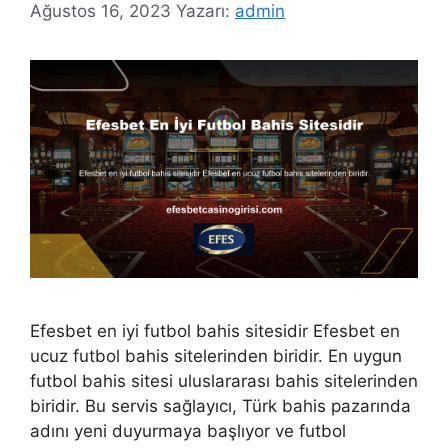
Ağustos 16, 2023
Yazarı:
admin
Efesbet en iyi futbol bahis sitesidir Efesbet en
ucuz futbol bahis sitelerinden biridir. En uygun
futbol bahis sitesi uluslararası bahis sitelerinden
biridir. Bu servis sağlayıcı, Türk bahis pazarında
adını yeni duyurmaya başlıyor ve futbol