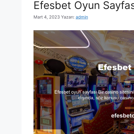
Efesbet Oyun Sayfas
Mart 4, 2023
Yazarı:
admin