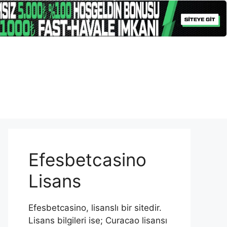
Efesbetcasino
Lisans
Efesbetcasino, lisanslı bir sitedir.
Lisans bilgileri ise; Curacao lisansı