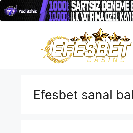
İçeriğe
atla
Efesbet sanal ba