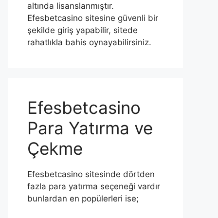
altında lisanslanmıştır.
Efesbetcasino sitesine güvenli bir
şekilde giriş yapabilir, sitede
rahatlıkla bahis oynayabilirsiniz.
Efesbetcasino
Para Yatırma ve
Çekme
Efesbetcasino sitesinde dörtden
fazla para yatırma seçeneği vardır
bunlardan en popülerleri ise;