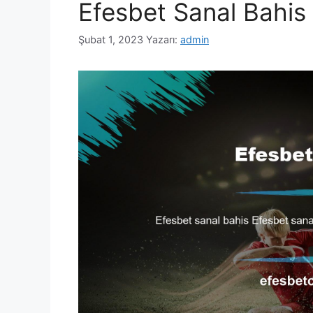
Efesbet Sanal Bahis
Şubat 1, 2023
Yazarı:
admin