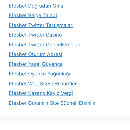
Efesbet Doğrudan Giriş
Efesbet Belge Talebi
Efesbet Twitter Tartışmaları
Efesbet Twitter Casino
Efesbet Twitter Güncellemeleri
Efesbet Oturum Adresi
Efesbet Yasal Güvence
Efesbet Oyuncu Yoğunluğu
Efesbet Web Sitesi Hizmetler
Efesbet Kazanç Kayıp Vergi
Efesbet Güvenilir Site Şüpheli Etkinlik