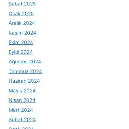
Şubat 2025
Ocak 2025
Aralık 2024
Kasım 2024
Ekim 2024
Eylül 2024
Ağustos 2024
Temmuz 2024
Haziran 2024
Mayıs 2024
Nisan 2024
Mart 2024
Şubat 2024