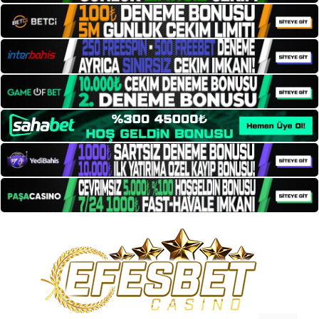
İçeriğe
atla