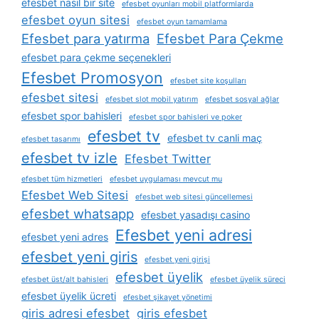
efesbet nasil bir site
efesbet oyunları mobil platformlarda
efesbet oyun sitesi
efesbet oyun tamamlama
Efesbet para yatırma
Efesbet Para Çekme
efesbet para çekme seçenekleri
Efesbet Promosyon
efesbet site koşulları
efesbet sitesi
efesbet slot mobil yatırım
efesbet sosyal ağlar
efesbet spor bahisleri
efesbet spor bahisleri ve poker
efesbet tv
efesbet tv canli maç
efesbet tasarımı
efesbet tv izle
Efesbet Twitter
efesbet tüm hizmetleri
efesbet uygulaması mevcut mu
Efesbet Web Sitesi
efesbet web sitesi güncellemesi
efesbet whatsapp
efesbet yasadışı casino
Efesbet yeni adresi
efesbet yeni adres
efesbet yeni giris
efesbet yeni girişi
efesbet üyelik
efesbet üst/alt bahisleri
efesbet üyelik süreci
efesbet üyelik ücreti
efesbet şikayet yönetimi
giris adresi efesbet
giris efesbet