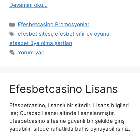
Devamını oku…
Kategoriler
Efesbetcasino Promosyonlar
Etiketler
efesbet sitesi
,
efesbet sıfır ev oyunu
,
efesbet üye olma şartları
Yorum yap
Efesbetcasino Lisans
Efesbetcasino, lisanslı bir sitedir. Lisans bilgileri
ise; Curacao lisansı altında lisanslanmıştır.
Efesbetcasino sitesine güvenli bir şekilde giriş
yapabilir, sitede rahatlıkla bahis oynayabilirsiniz.