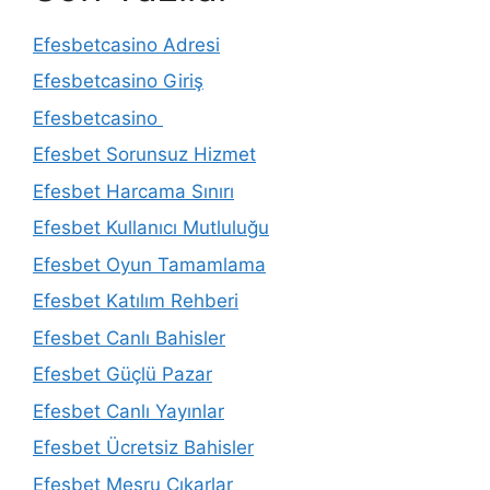
Efesbetcasino Adresi
Efesbetcasino Giriş
Efesbetcasino
Efesbet Sorunsuz Hizmet
Efesbet Harcama Sınırı
Efesbet Kullanıcı Mutluluğu
Efesbet Oyun Tamamlama
Efesbet Katılım Rehberi
Efesbet Canlı Bahisler
Efesbet Güçlü Pazar
Efesbet Canlı Yayınlar
Efesbet Ücretsiz Bahisler
Efesbet Meşru Çıkarlar