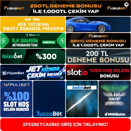
×
EFESBETCASİNO GİRİŞ İÇİN TIKLAYINIZ!