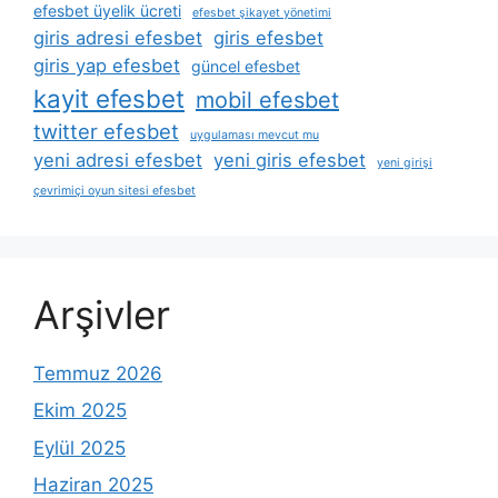
efesbet üyelik ücreti
efesbet şikayet yönetimi
giris adresi efesbet
giris efesbet
giris yap efesbet
güncel efesbet
kayit efesbet
mobil efesbet
twitter efesbet
uygulaması mevcut mu
yeni adresi efesbet
yeni giris efesbet
yeni girişi
çevrimiçi oyun sitesi efesbet
Arşivler
Temmuz 2026
Ekim 2025
Eylül 2025
Haziran 2025