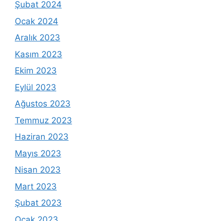
Şubat 2024
Ocak 2024
Aralık 2023
Kasım 2023
Ekim 2023
Eylül 2023
Ağustos 2023
Temmuz 2023
Haziran 2023
Mayıs 2023
Nisan 2023
Mart 2023
Şubat 2023
Ocak 2023