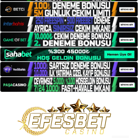
İçeriğe
atla