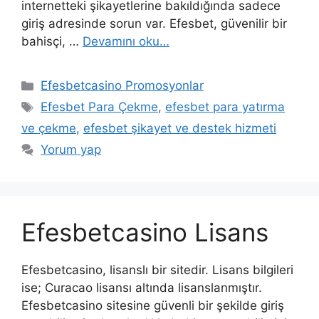
internetteki şikayetlerine bakıldığında sadece
giriş adresinde sorun var. Efesbet, güvenilir bir
bahisçi, …
Devamını oku…
Kategoriler
Efesbetcasino Promosyonlar
Etiketler
Efesbet Para Çekme
,
efesbet para yatırma
ve çekme
,
efesbet şikayet ve destek hizmeti
Yorum yap
Efesbetcasino Lisans
Efesbetcasino, lisanslı bir sitedir. Lisans bilgileri
ise; Curacao lisansı altında lisanslanmıştır.
Efesbetcasino sitesine güvenli bir şekilde giriş