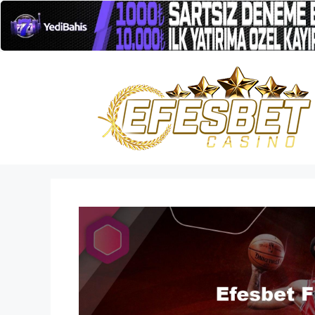
İçeriğe
atla