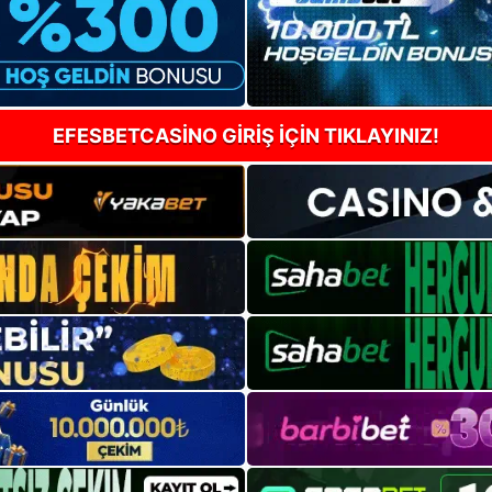
EFESBETCASİNO GİRİŞ İÇİN TIKLAYINIZ!